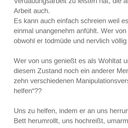
Verdauungsarbeit zu leisten hat, die a
Arbeit auch.
Es kann auch einfach schreien weil e
einmal unangenehm anfühlt. Wer von u
obwohl er todmüde und nervlich völlig 
Wer von uns genießt es als Wohltat u
diesem Zustand noch ein anderer Mens
zehn verschiedenen Manipulationsver
helfen“??
Uns zu helfen, indem er an uns herrum
Bett herumrollt, uns hochreißt, umarmt