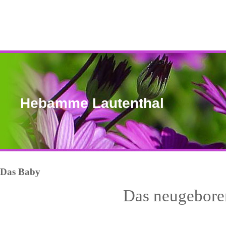
Hebamme Lautenthal
Das Baby
Das neugebore