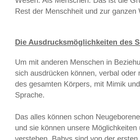
Wesen. Als Menschen. Das ist die Gr
Rest der Menschheit und zur ganzen 
Die Ausdrucksmöglichkeiten des S
Um mit anderen Menschen in Beziehu
sich ausdrücken können, verbal oder
des gesamten Körpers, mit Mimik und 
Sprache.
Das alles können schon Neugeborene
und sie können unsere Möglichkeiten
verstehen. Babys sind von der ersten